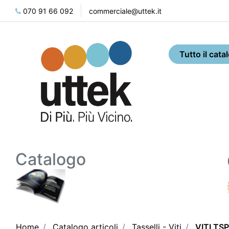
070 91 66 092
commerciale@uttek.it
Catalogo
Home
Catalogo articoli
Tasselli - Viti
VITI TS