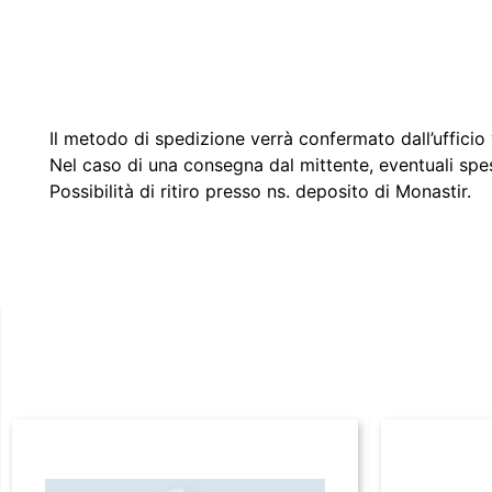
Il metodo di spedizione verrà confermato dall’ufficio v
Nel caso di una consegna dal mittente, eventuali spe
Possibilità di ritiro presso ns. deposito di Monastir.