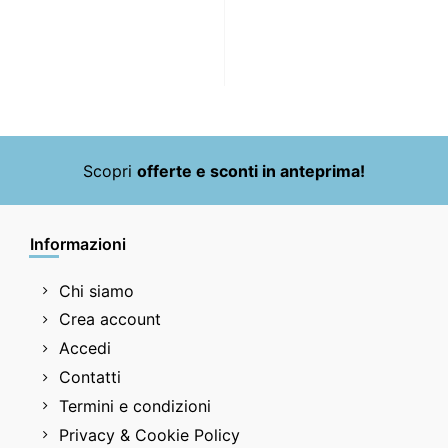
Scopri
offerte e sconti in anteprima!
Informazioni
Chi siamo
Crea account
Accedi
Contatti
Termini e condizioni
Privacy & Cookie Policy