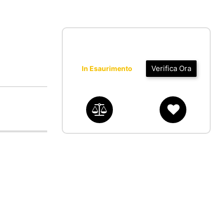
Verifica Ora
In Esaurimento