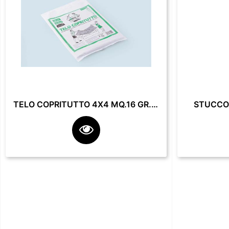
TELO COPRITUTTO 4X4 MQ.16 GR. 200**
STUCCO 