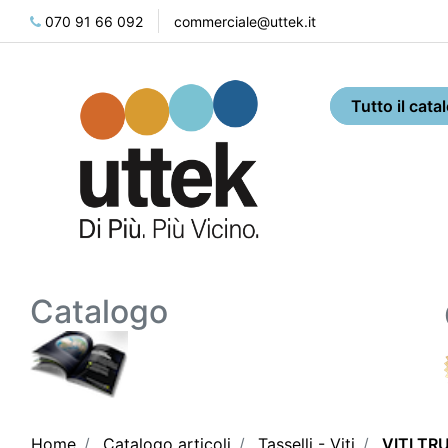
070 91 66 092
commerciale@uttek.it
Catalogo
Home
Catalogo articoli
Tasselli - Viti
VITI TR