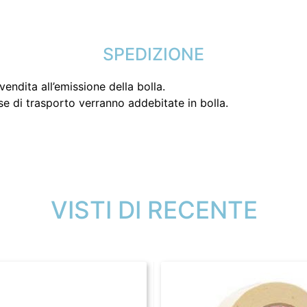
SPEDIZIONE
endita all’emissione della bolla.
se di trasporto verranno addebitate in bolla.
VISTI DI RECENTE