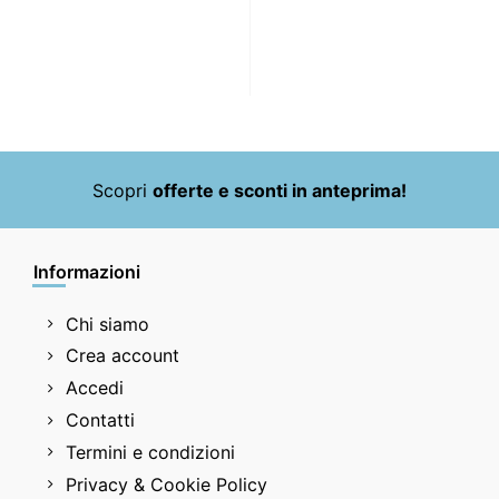
Scopri
offerte e sconti in anteprima!
Informazioni
Chi siamo
Crea account
Accedi
Contatti
Termini e condizioni
Privacy & Cookie Policy