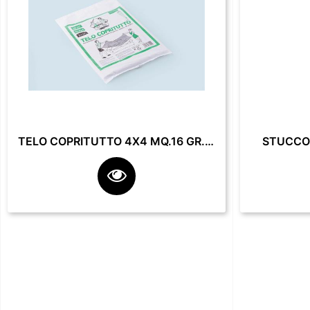
TELO COPRITUTTO 4X4 MQ.16 GR. 200**
STUCCO 