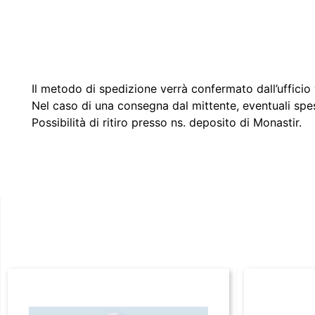
Il metodo di spedizione verrà confermato dall’ufficio v
Nel caso di una consegna dal mittente, eventuali spe
Possibilità di ritiro presso ns. deposito di Monastir.