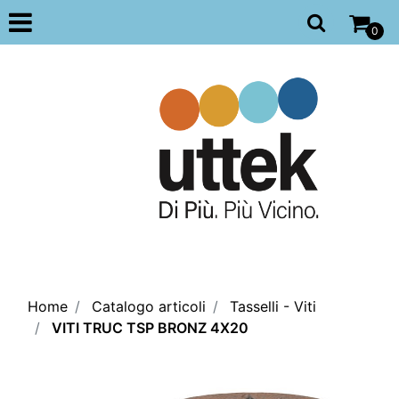
Open
0
Home
Catalogo articoli
Tasselli - Viti
VITI TRUC TSP BRONZ 4X20