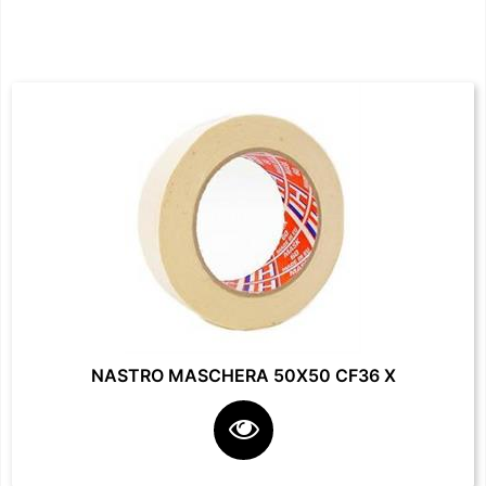
NASTRO MASCHERA 50X50 CF36 X