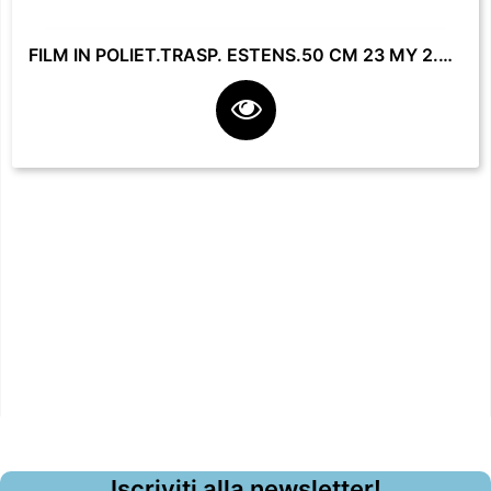
FILM IN POLIET.TRASP. ESTENS.50 CM 23 MY 2.2 KG **
Iscriviti alla newsletter!