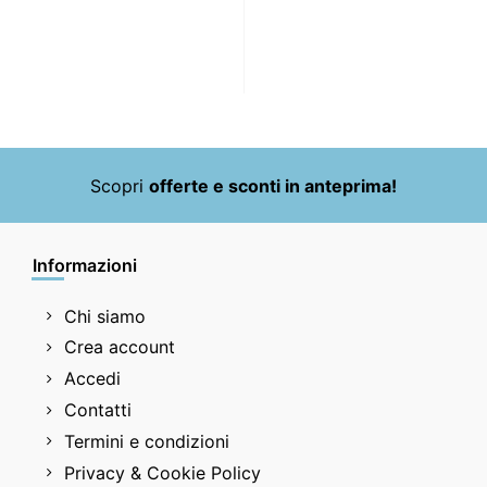
Scopri
offerte e sconti in anteprima!
Informazioni
Chi siamo
Crea account
Accedi
Contatti
Termini e condizioni
Privacy & Cookie Policy