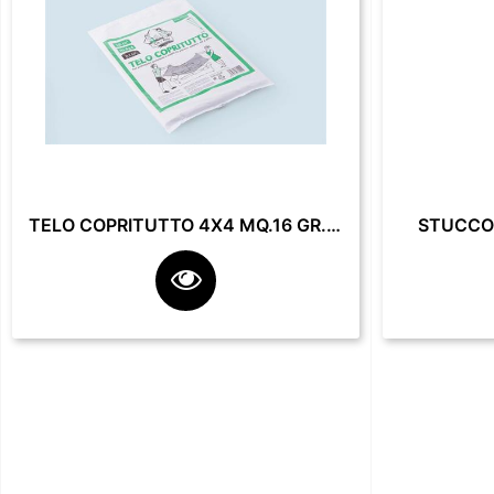
TELO COPRITUTTO 4X4 MQ.16 GR. 200**
STUCCO 