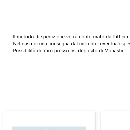
Il metodo di spedizione verrà confermato dall’ufficio v
Nel caso di una consegna dal mittente, eventuali spe
Possibilità di ritiro presso ns. deposito di Monastir.