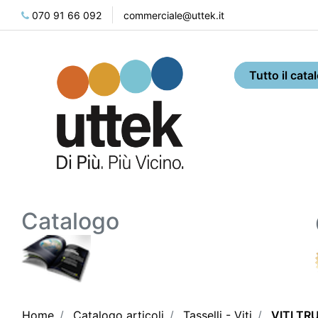
070 91 66 092
commerciale@uttek.it
Catalogo
Home
Catalogo articoli
Tasselli - Viti
VITI TR