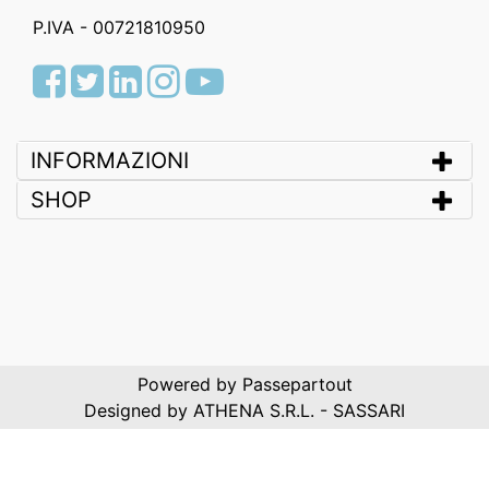
P.IVA - 00721810950
Facebook
Twitter
LinkedIn
Instagram
Youtube
INFORMAZIONI
SHOP
Powered by
Passepartout
Designed by ATHENA S.R.L. - SASSARI