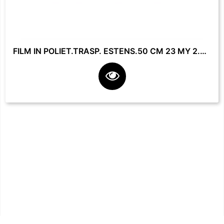
FILM IN POLIET.TRASP. ESTENS.50 CM 23 MY 2.2 KG **