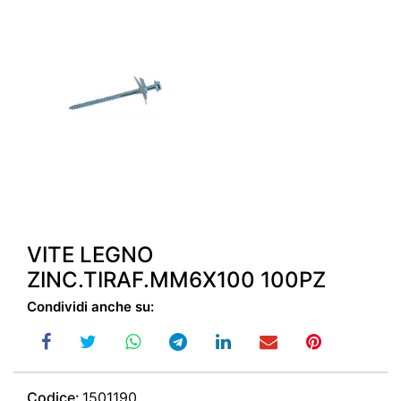
VITE LEGNO
ZINC.TIRAF.MM6X100 100PZ
Condividi anche su:
Codice:
1501190