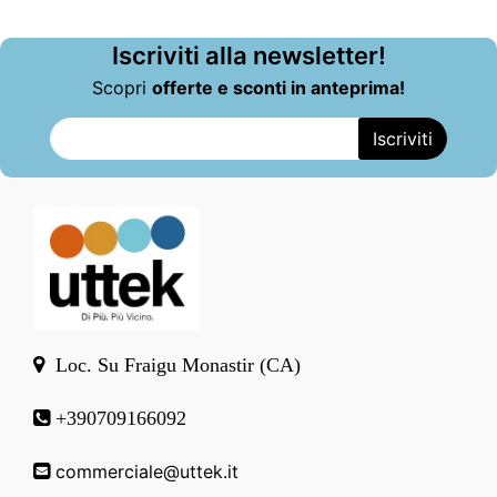
Iscriviti alla newsletter!
Scopri
offerte e sconti in anteprima!
Loc. Su Fraigu Monastir (CA)
+390709166092
commerciale@uttek.it