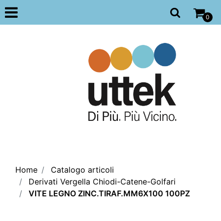
Open
0
Home
Catalogo articoli
Derivati Vergella Chiodi-Catene-Golfari
VITE LEGNO ZINC.TIRAF.MM6X100 100PZ