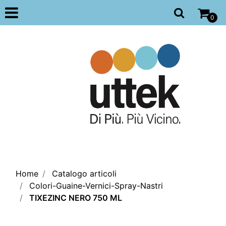
Open
0
Home
Catalogo articoli
Colori-Guaine-Vernici-Spray-Nastri
TIXEZINC NERO 750 ML