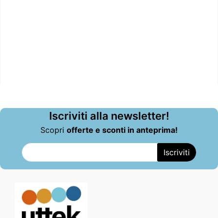
Iscriviti alla newsletter!
Scopri
offerte e sconti in anteprima!