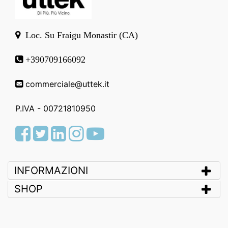
Loc. Su Fraigu Monastir (CA)
+390709166092
commerciale@uttek.it
P.IVA - 00721810950
Facebook
Twitter
LinkedIn
Instagram
Youtube
INFORMAZIONI
SHOP