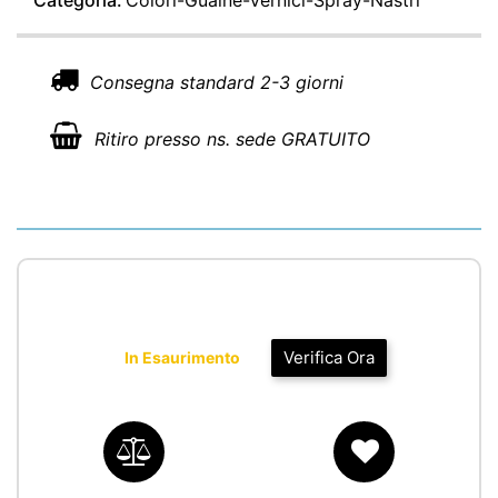
Categoria:
Colori-Guaine-Vernici-Spray-Nastri
Consegna standard 2-3 giorni
Ritiro presso ns. sede GRATUITO
Verifica Ora
In Esaurimento