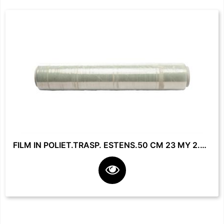
FILM IN POLIET.TRASP. ESTENS.50 CM 23 MY 2.2 KG **