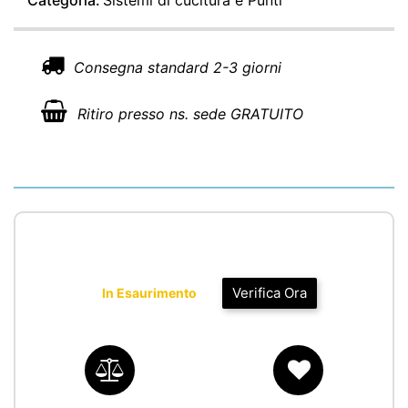
Categoria:
Sistemi di cucitura e Punti
Consegna standard 2-3 giorni
Ritiro presso ns. sede GRATUITO
Verifica Ora
In Esaurimento