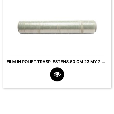
FILM IN POLIET.TRASP. ESTENS.50 CM 23 MY 2.2 KG **