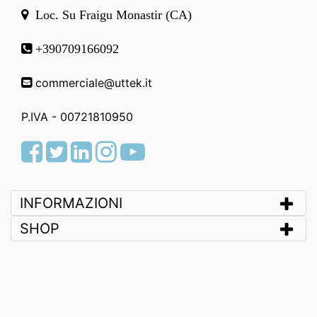
Loc. Su Fraigu Monastir (CA)
+390709166092
commerciale@uttek.it
P.IVA - 00721810950
Facebook
Twitter
LinkedIn
Instagram
Youtube
INFORMAZIONI
SHOP