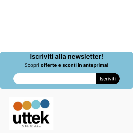
Iscriviti alla newsletter!
Scopri
offerte e sconti in anteprima!