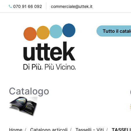
070 91 66 092
commerciale@uttek.it
Catalogo
Home
Catalogo articoli
Tasselli - Viti
TASSEL