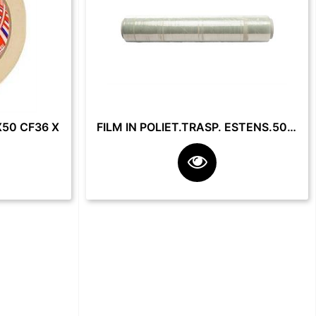
50 CF36 X
FILM IN POLIET.TRASP. ESTENS.50 CM 23 MY 2.2 KG **