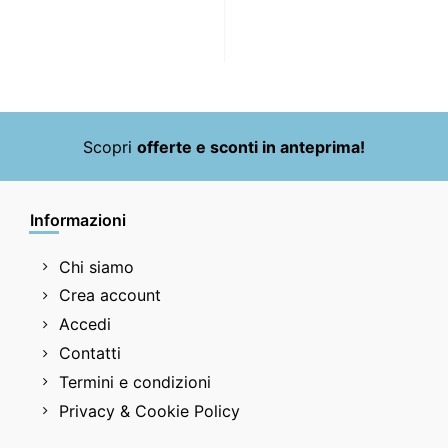
Scopri
offerte e sconti in anteprima!
Informazioni
Chi siamo
Crea account
Accedi
Contatti
Termini e condizioni
Privacy & Cookie Policy