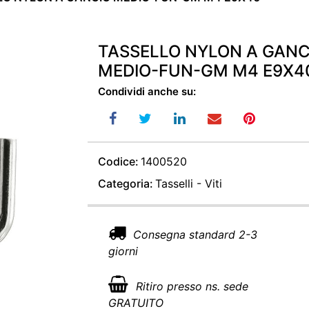
TASSELLO NYLON A GANC
MEDIO-FUN-GM M4 E9X4
Condividi anche su:
Codice:
1400520
Categoria:
Tasselli - Viti
Consegna standard 2-3
giorni
Ritiro presso ns. sede
GRATUITO