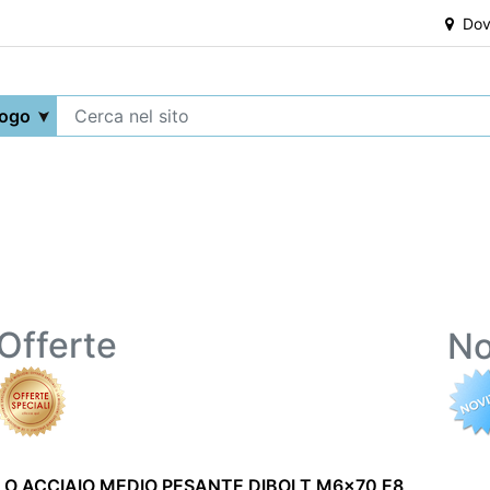
Dove
Offerte
No
LO ACCIAIO MEDIO PESANTE DIBOLT M6x70 E8