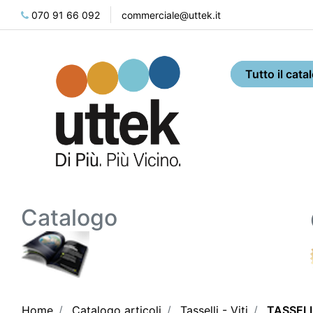
070 91 66 092
commerciale@uttek.it
Catalogo
Home
Catalogo articoli
Tasselli - Viti
TASSEL