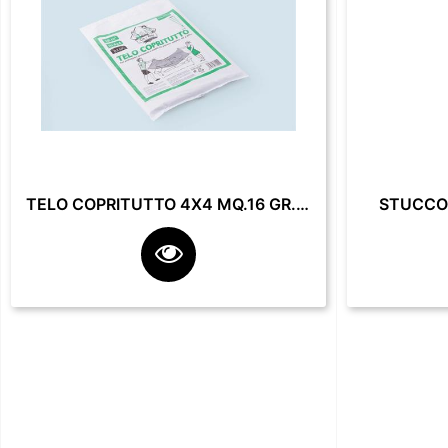
TELO COPRITUTTO 4X4 MQ.16 GR. 200**
STUCCO 