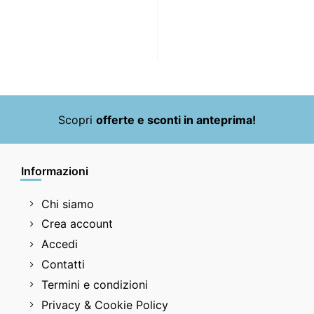
Scopri
offerte e sconti in anteprima!
Informazioni
Chi siamo
Crea account
Accedi
Contatti
Termini e condizioni
Privacy & Cookie Policy