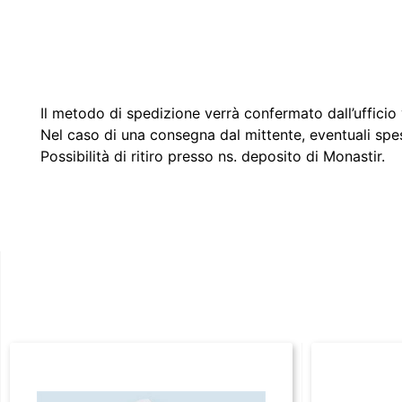
Il metodo di spedizione verrà confermato dall’ufficio v
Nel caso di una consegna dal mittente, eventuali spe
Possibilità di ritiro presso ns. deposito di Monastir.