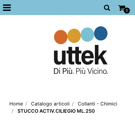
Open
0
Home
Catalogo articoli
Collanti - Chimici
STUCCO ACTIV.CILIEGIO ML.250