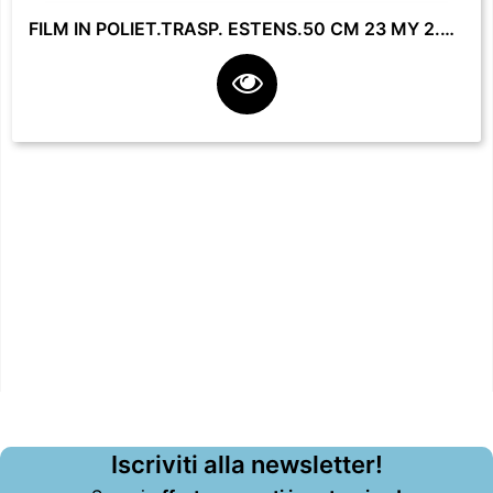
FILM IN POLIET.TRASP. ESTENS.50 CM 23 MY 2.2 KG **
Iscriviti alla newsletter!