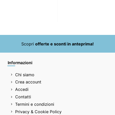
Scopri
offerte e sconti in anteprima!
Informazioni
Chi siamo
Crea account
Accedi
Contatti
Termini e condizioni
Privacy & Cookie Policy