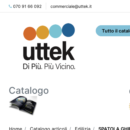
070 91 66 092
commerciale@uttek.it
Catalogo
Home
Catalogo articoli
Edilizia
SPATOLA GHI