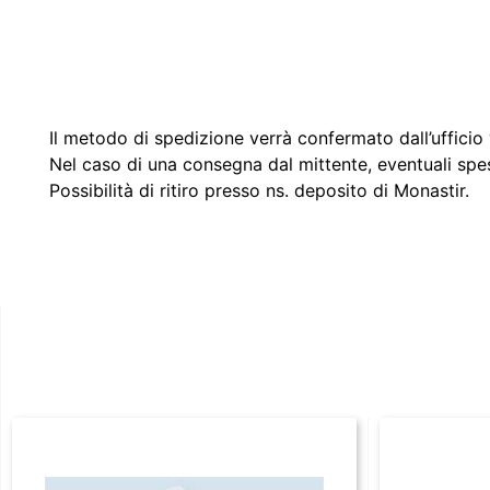
Il metodo di spedizione verrà confermato dall’ufficio v
Nel caso di una consegna dal mittente, eventuali spe
Possibilità di ritiro presso ns. deposito di Monastir.