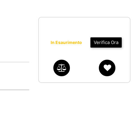
Verifica Ora
In Esaurimento