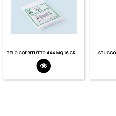
TELO COPRITUTTO 4X4 MQ.16 GR. 200**
STUCCO 