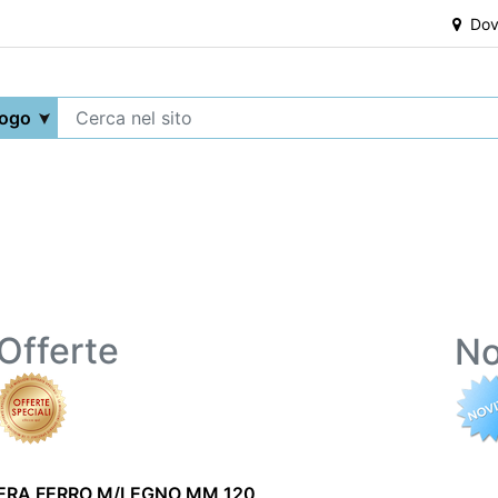
Dove
Offerte
No
ERA FERRO M/LEGNO MM 120