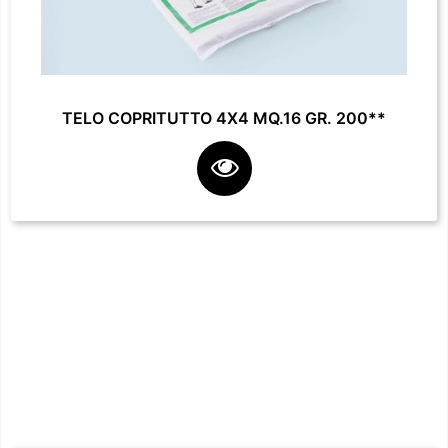
TELO COPRITUTTO 4X4 MQ.16 GR. 200**