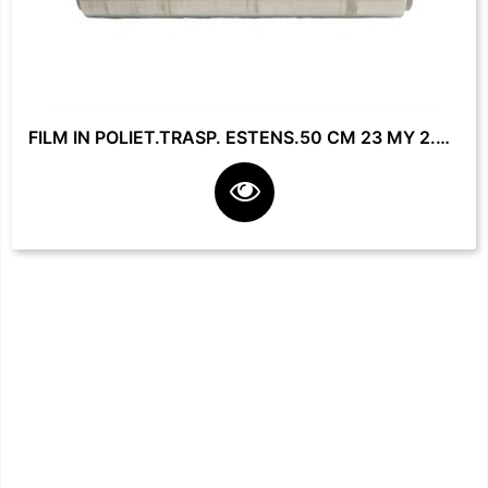
FILM IN POLIET.TRASP. ESTENS.50 CM 23 MY 2.2 KG **