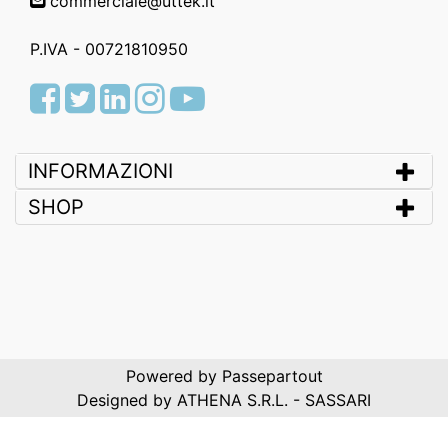
commerciale@uttek.it
P.IVA - 00721810950
Facebook
Twitter
LinkedIn
Instagram
Youtube
INFORMAZIONI
SHOP
Powered by
Passepartout
Designed by ATHENA S.R.L. - SASSARI