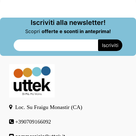
Iscriviti alla newsletter!
Scopri
offerte e sconti in anteprima!
Loc. Su Fraigu Monastir (CA)
+390709166092