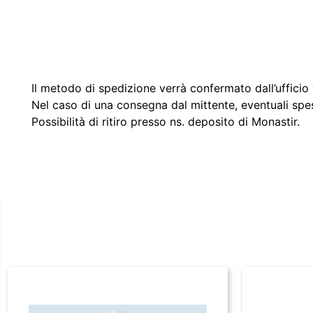
Il metodo di spedizione verrà confermato dall’ufficio v
Nel caso di una consegna dal mittente, eventuali spe
Possibilità di ritiro presso ns. deposito di Monastir.