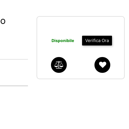
CO
Verifica Ora
Disponibile