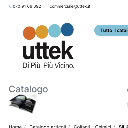
070 91 66 092
commerciale@uttek.it
Catalogo
Home
Catalogo articoli
Collanti - Chimici
SIL