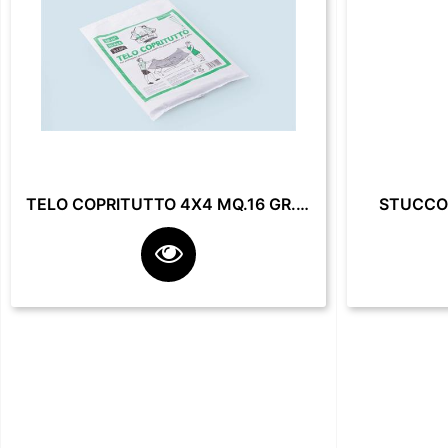
TELO COPRITUTTO 4X4 MQ.16 GR. 200**
STUCCO 