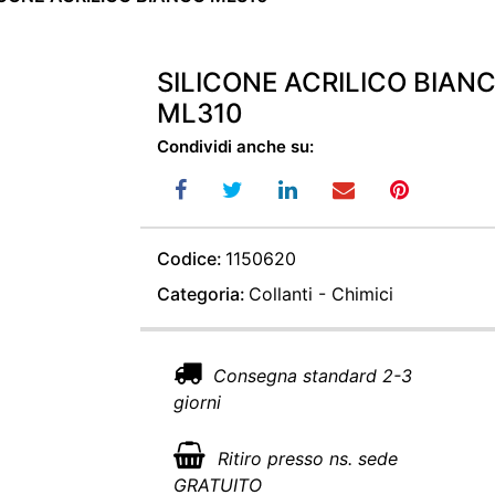
SILICONE ACRILICO BIAN
ML310
Condividi anche su:
Codice:
1150620
Categoria:
Collanti - Chimici
Consegna standard 2-3
giorni
Ritiro presso ns. sede
GRATUITO