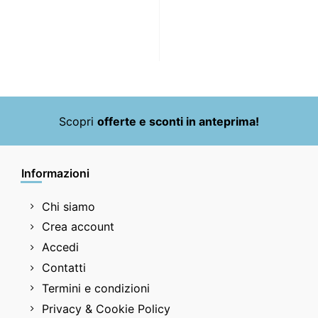
Scopri
offerte e sconti in anteprima!
Informazioni
Chi siamo
Crea account
Accedi
Contatti
Termini e condizioni
Privacy & Cookie Policy