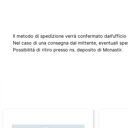
Il metodo di spedizione verrà confermato dall’ufficio v
Nel caso di una consegna dal mittente, eventuali spe
Possibilità di ritiro presso ns. deposito di Monastir.