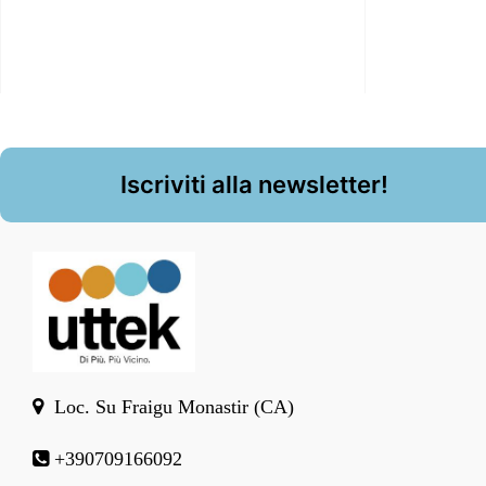
Iscriviti alla newsletter!
Loc. Su Fraigu Monastir (CA)
+390709166092