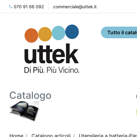
070 91 66 092
commerciale@uttek.it
Catalogo
Home
Catalogo articoli
Utensileria a batteria-Ele