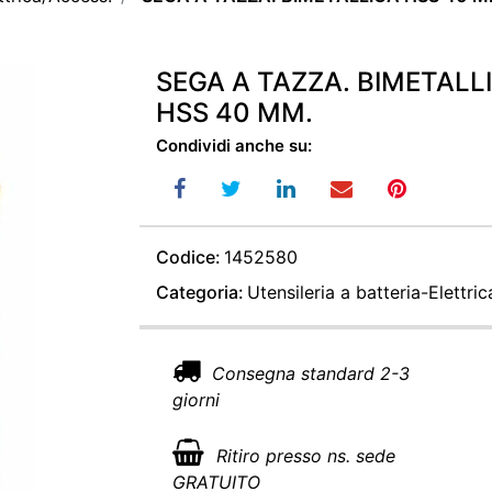
SEGA A TAZZA. BIMETALL
HSS 40 MM.
Condividi anche su:
Codice:
1452580
Categoria:
Utensileria a batteria-Elettri
Consegna standard 2-3
giorni
Ritiro presso ns. sede
GRATUITO