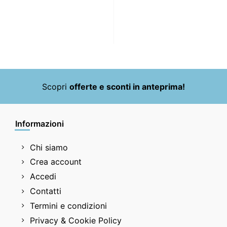
Scopri
offerte e sconti in anteprima!
Informazioni
Chi siamo
Crea account
Accedi
Contatti
Termini e condizioni
Privacy & Cookie Policy