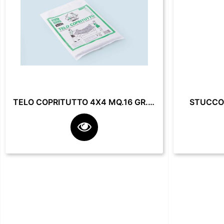
TELO COPRITUTTO 4X4 MQ.16 GR. 200**
STUCCO 