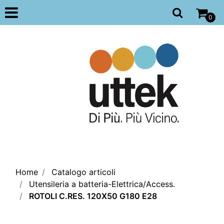
Open
0
Home
Catalogo articoli
Utensileria a batteria-Elettrica/Access.
ROTOLI C.RES. 120X50 G180 E28