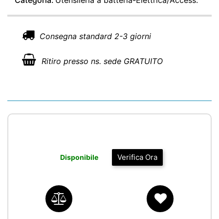
Categoria:
Utensileria a batteria-Elettrica/Access.
Consegna standard 2-3 giorni
Ritiro presso ns. sede GRATUITO
Verifica Ora
Disponibile