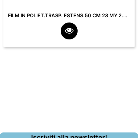
FILM IN POLIET.TRASP. ESTENS.50 CM 23 MY 2.2 KG **
Iscriviti alla newsletter!