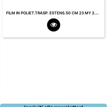
FILM IN POLIET.TRASP. ESTENS.50 CM 23 MY 2.2 KG **