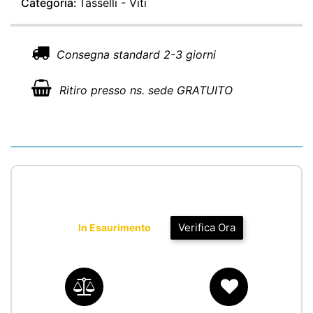
Categoria:
Tasselli - Viti
Consegna standard 2-3 giorni
Ritiro presso ns. sede GRATUITO
Verifica Ora
In Esaurimento