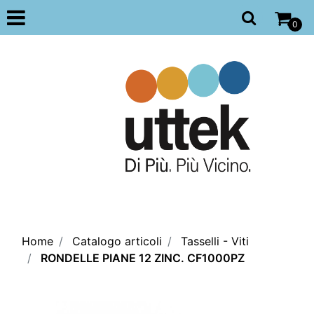
Open
0
Home
Catalogo articoli
Tasselli - Viti
RONDELLE PIANE 12 ZINC. CF1000PZ