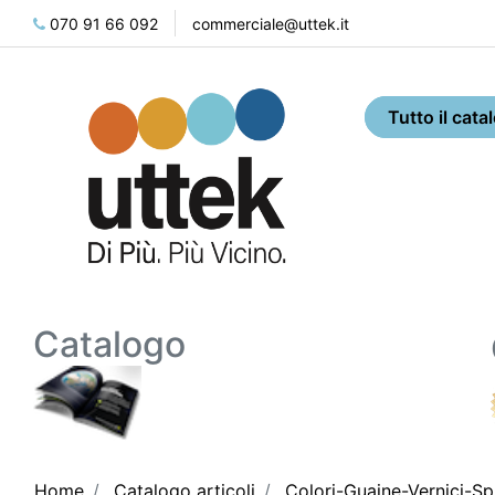
070 91 66 092
commerciale@uttek.it
Catalogo
Home
Catalogo articoli
Colori-Guaine-Vernici-Sp