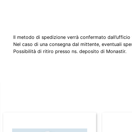
Il metodo di spedizione verrà confermato dall’ufficio v
Nel caso di una consegna dal mittente, eventuali spe
Possibilità di ritiro presso ns. deposito di Monastir.