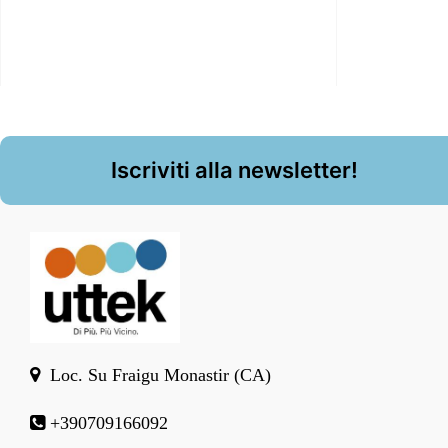
Iscriviti alla newsletter!
Loc. Su Fraigu Monastir (CA)
+390709166092