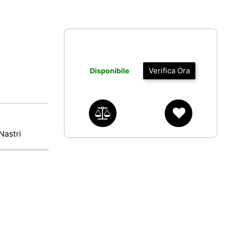
Verifica Ora
Disponibile
Nastri