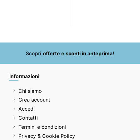
Scopri
offerte e sconti in anteprima!
Informazioni
Chi siamo
Crea account
Accedi
Contatti
Termini e condizioni
Privacy & Cookie Policy