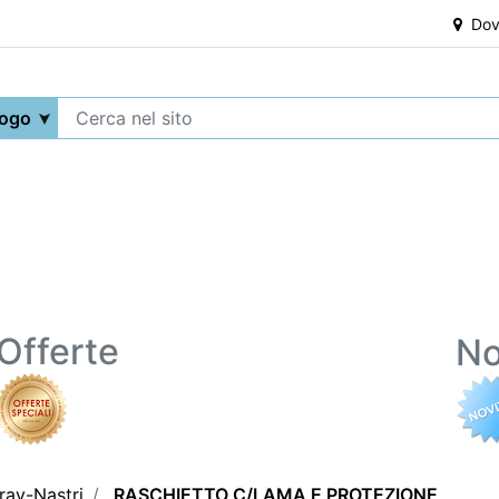
Dove
Offerte
No
ray-Nastri
RASCHIETTO C/LAMA E PROTEZIONE