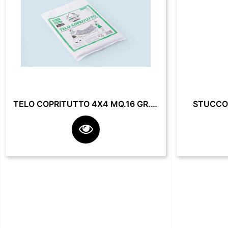
TELO COPRITUTTO 4X4 MQ.16 GR. 200**
STUCCO 