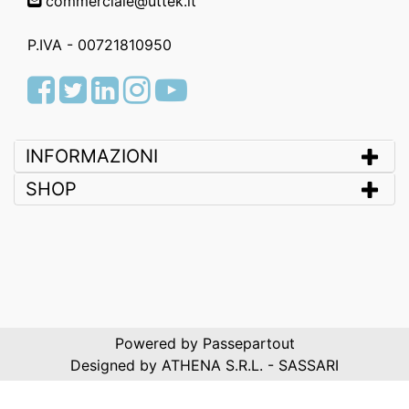
commerciale@uttek.it
P.IVA - 00721810950
Facebook
Twitter
LinkedIn
Instagram
Youtube
INFORMAZIONI
SHOP
Powered by
Passepartout
Designed by ATHENA S.R.L. - SASSARI