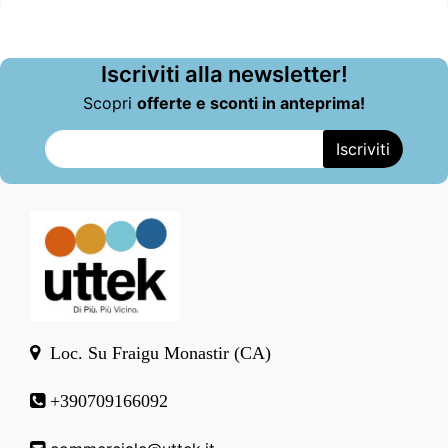
Iscriviti alla newsletter!
Scopri
offerte e sconti in anteprima!
Loc. Su Fraigu Monastir (CA)
+390709166092