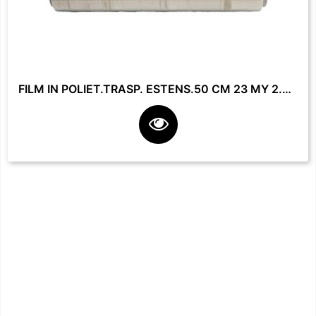
FILM IN POLIET.TRASP. ESTENS.50 CM 23 MY 2.2 KG **