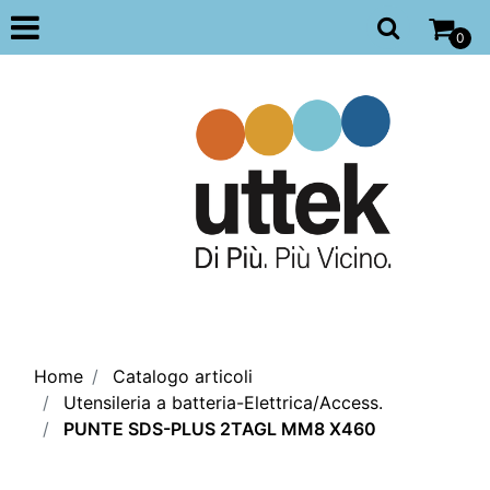
Open
0
Home
Catalogo articoli
Utensileria a batteria-Elettrica/Access.
PUNTE SDS-PLUS 2TAGL MM8 X460