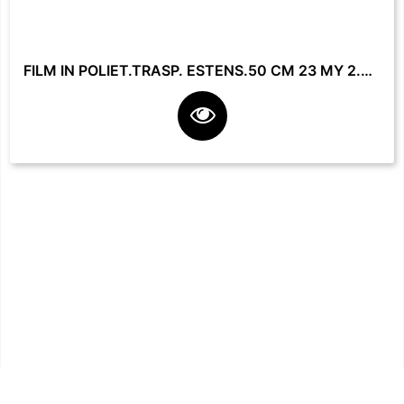
FILM IN POLIET.TRASP. ESTENS.50 CM 23 MY 2.2 KG **