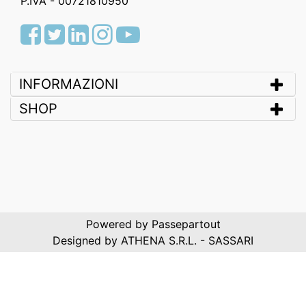
P.IVA - 00721810950
Facebook
Twitter
LinkedIn
Instagram
Youtube
INFORMAZIONI
SHOP
Powered by
Passepartout
Designed by ATHENA S.R.L. - SASSARI