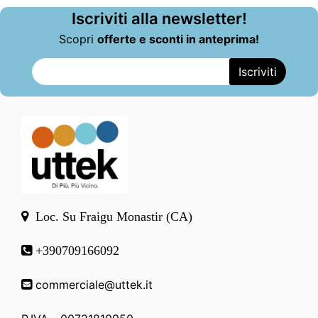
Iscriviti alla newsletter!
Scopri
offerte e sconti in anteprima!
Loc. Su Fraigu Monastir (CA)
+390709166092
commerciale@uttek.it