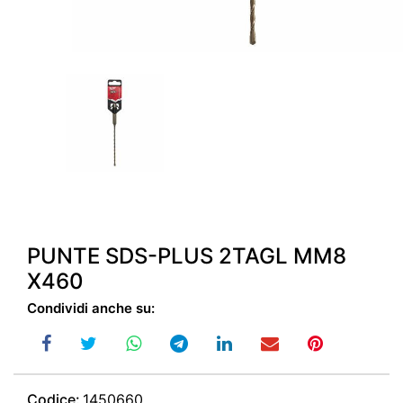
PUNTE SDS-PLUS 2TAGL MM8
X460
Condividi anche su:
Codice:
1450660