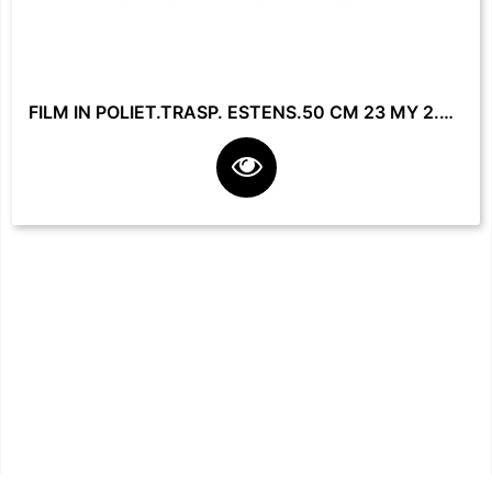
FILM IN POLIET.TRASP. ESTENS.50 CM 23 MY 2.2 KG **