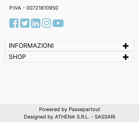
P.IVA - 00721810950
Facebook
Twitter
LinkedIn
Instagram
Youtube
INFORMAZIONI
SHOP
Powered by
Passepartout
Designed by ATHENA S.R.L. - SASSARI