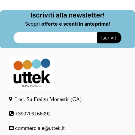
Iscriviti alla newsletter!
Scopri
offerte e sconti in anteprima!
Loc. Su Fraigu Monastir (CA)
+390709166092
commerciale@uttek.it