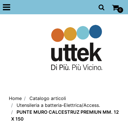
Open
0
Home
Catalogo articoli
Utensileria a batteria-Elettrica/Access.
PUNTE MURO CALCESTRUZ PREMIUN MM. 12
X 150