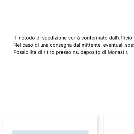
Il metodo di spedizione verrà confermato dall’ufficio v
Nel caso di una consegna dal mittente, eventuali spe
Possibilità di ritiro presso ns. deposito di Monastir.