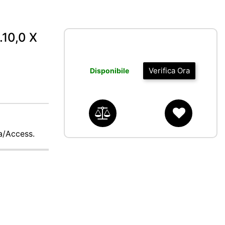
10,0 X
Verifica Ora
Disponibile
ca/Access.