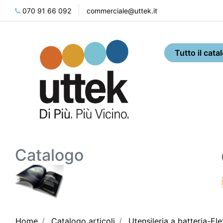
070 91 66 092
commerciale@uttek.it
Catalogo
Home
Catalogo articoli
Utensileria a batteria-Ele