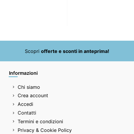
Scopri
offerte e sconti in anteprima!
Informazioni
Chi siamo
Crea account
Accedi
Contatti
Termini e condizioni
Privacy & Cookie Policy