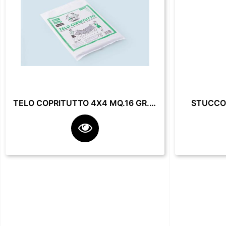
TELO COPRITUTTO 4X4 MQ.16 GR. 200**
STUCCO 