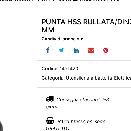
PUNTA HSS RULLATA/DIN
MM
Condividi anche su:
Codice:
1451420
Categoria:
Utensileria a batteria-Elettri
Consegna standard 2-3
giorni
Ritiro presso ns. sede
GRATUITO