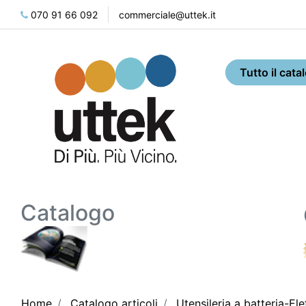
070 91 66 092
commerciale@uttek.it
Catalogo
Home
Catalogo articoli
Utensileria a batteria-Ele