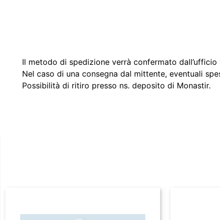
Il metodo di spedizione verrà confermato dall’ufficio v
Nel caso di una consegna dal mittente, eventuali spe
Possibilità di ritiro presso ns. deposito di Monastir.