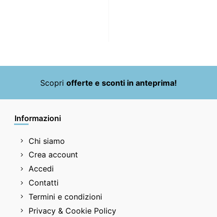
Scopri
offerte e sconti in anteprima!
Informazioni
Chi siamo
Crea account
Accedi
Contatti
Termini e condizioni
Privacy & Cookie Policy