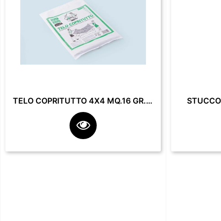
TELO COPRITUTTO 4X4 MQ.16 GR. 200**
STUCCO 