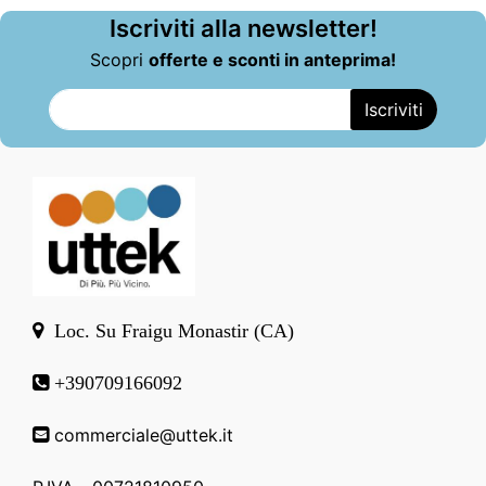
Iscriviti alla newsletter!
Scopri
offerte e sconti in anteprima!
Loc. Su Fraigu Monastir (CA)
+390709166092
commerciale@uttek.it