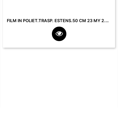
FILM IN POLIET.TRASP. ESTENS.50 CM 23 MY 2.2 KG **