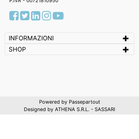
P.IVA - 00721810950
Facebook
Twitter
LinkedIn
Instagram
Youtube
INFORMAZIONI
SHOP
Powered by
Passepartout
Designed by ATHENA S.R.L. - SASSARI