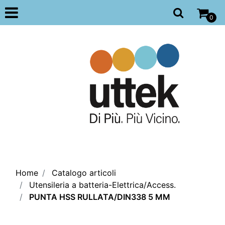
Open
0
Home
Catalogo articoli
Utensileria a batteria-Elettrica/Access.
PUNTA HSS RULLATA/DIN338 5 MM