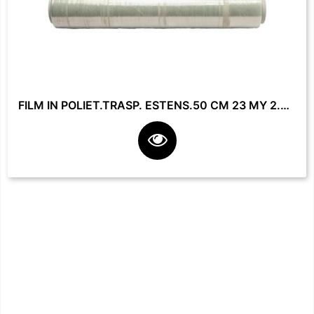
FILM IN POLIET.TRASP. ESTENS.50 CM 23 MY 2.2 KG **