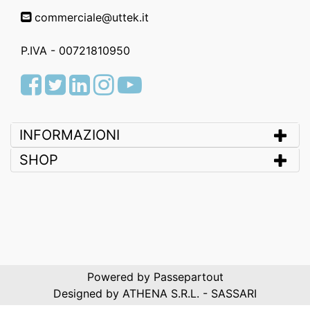
commerciale@uttek.it
P.IVA - 00721810950
Facebook
Twitter
LinkedIn
Instagram
Youtube
INFORMAZIONI
SHOP
Powered by
Passepartout
Designed by ATHENA S.R.L. - SASSARI