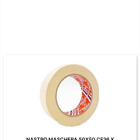
NASTRO MASCHERA 50X50 CF36 X