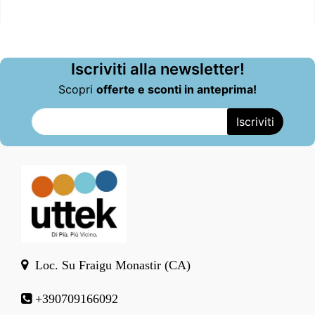
Iscriviti alla newsletter!
Scopri
offerte e sconti in anteprima!
Loc. Su Fraigu Monastir (CA)
+390709166092