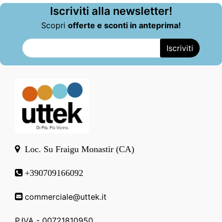
Iscriviti alla newsletter!
Scopri
offerte e sconti in anteprima!
Loc. Su Fraigu Monastir (CA)
+390709166092
commerciale@uttek.it
P.IVA - 00721810950