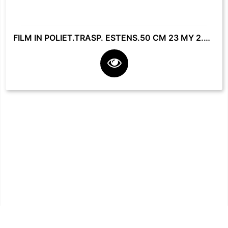
FILM IN POLIET.TRASP. ESTENS.50 CM 23 MY 2.2 KG **