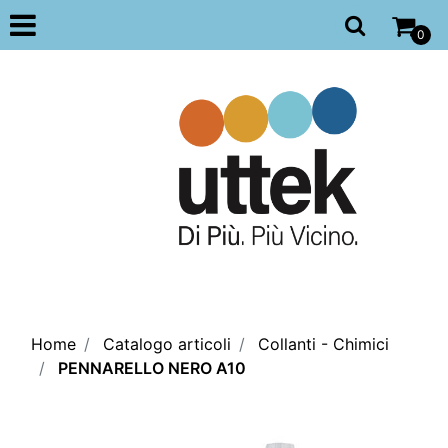
Open
0
Home
Catalogo articoli
Collanti - Chimici
PENNARELLO NERO A10