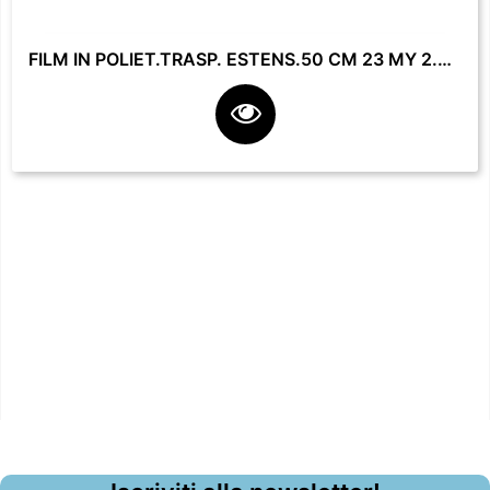
FILM IN POLIET.TRASP. ESTENS.50 CM 23 MY 2.2 KG **