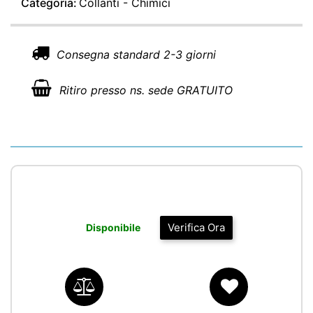
Categoria:
Collanti - Chimici
Consegna standard 2-3 giorni
Ritiro presso ns. sede GRATUITO
Verifica Ora
Disponibile