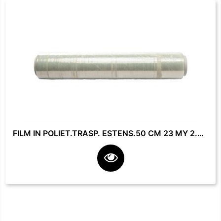
FILM IN POLIET.TRASP. ESTENS.50 CM 23 MY 2.2 KG **