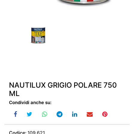
NAUTILUX GRIGIO POLARE 750
ML
Condividi anche su:
Codice:
109.621