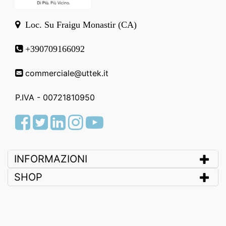
Loc. Su Fraigu Monastir (CA)
+390709166092
commerciale@uttek.it
P.IVA - 00721810950
Facebook
Twitter
LinkedIn
Instagram
Youtube
INFORMAZIONI
SHOP