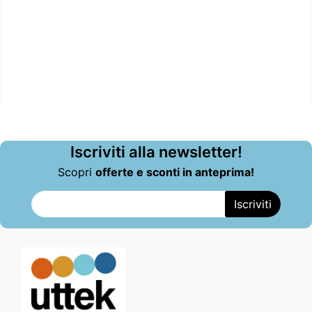
Iscriviti alla newsletter!
Scopri
offerte e sconti in anteprima!