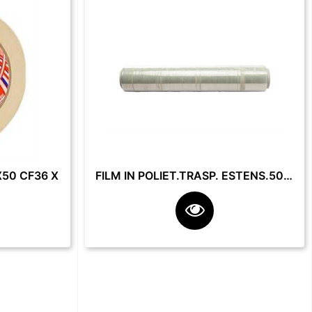
50 CF36 X
FILM IN POLIET.TRASP. ESTENS.50 CM 23 MY 2.2 KG **