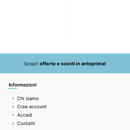
Scopri
offerte e sconti in anteprima!
Informazioni
Chi siamo
Crea account
Accedi
Contatti