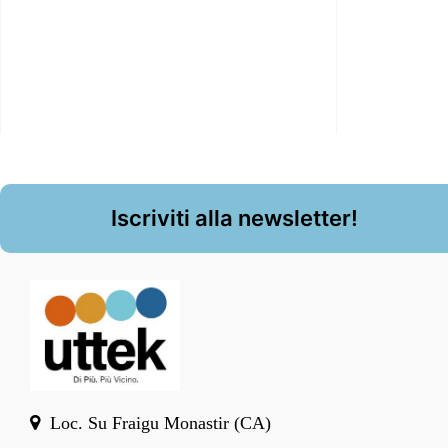
Iscriviti alla newsletter!
Loc. Su Fraigu Monastir (CA)