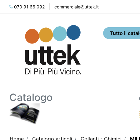
070 91 66 092
commerciale@uttek.it
Catalogo
Home
Catalogo articoli
Collanti - Chimici
MIL