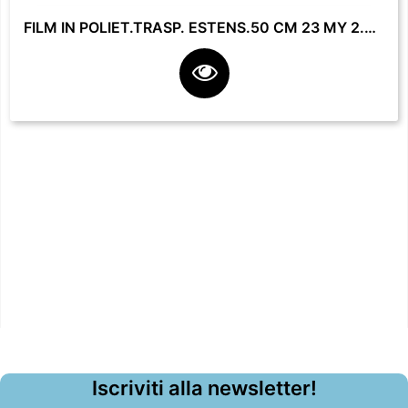
FILM IN POLIET.TRASP. ESTENS.50 CM 23 MY 2.2 KG **
Iscriviti alla newsletter!