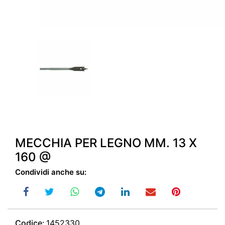
MECCHIA PER LEGNO MM. 13 X
160 @
Condividi anche su:
Codice:
1452330