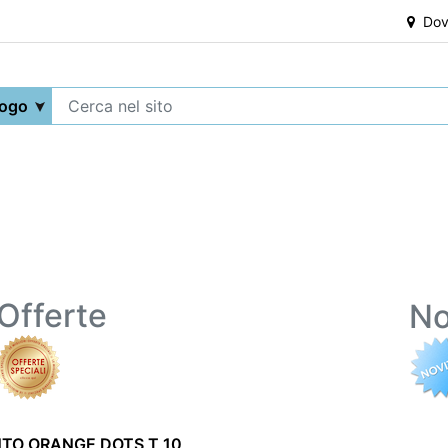
Dove
Offerte
No
TO ORANGE DOTS T 10