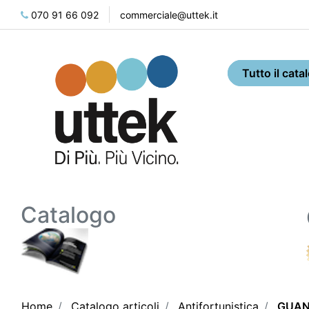
070 91 66 092
commerciale@uttek.it
Catalogo
Home
Catalogo articoli
Antifortunistica
GUAN