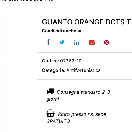
GUANTO ORANGE DOTS T
Condividi anche su:
Codice:
07362-10
Categoria:
Antifortunistica
Consegna standard 2-3
giorni
Ritiro presso ns. sede
GRATUITO