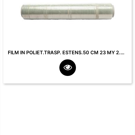
FILM IN POLIET.TRASP. ESTENS.50 CM 23 MY 2.2 KG **