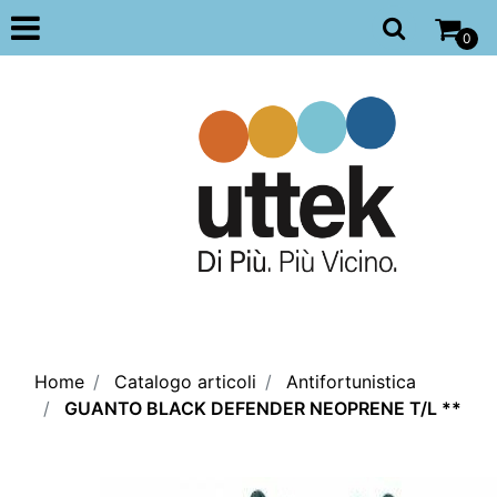
Open
0
Home
Catalogo articoli
Antifortunistica
GUANTO BLACK DEFENDER NEOPRENE T/L **