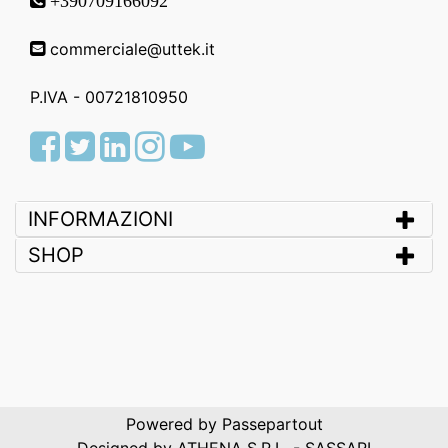
+390709166092
commerciale@uttek.it
P.IVA - 00721810950
Facebook
Twitter
LinkedIn
Instagram
Youtube
INFORMAZIONI
SHOP
Powered by
Passepartout