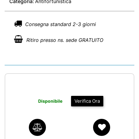
Categoria:
Antifortunistica
Consegna standard 2-3 giorni
Ritiro presso ns. sede GRATUITO
Verifica Ora
Disponibile