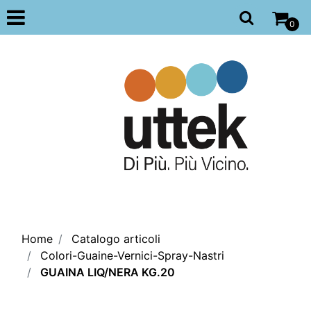
Open
0
Home
Catalogo articoli
Colori-Guaine-Vernici-Spray-Nastri
GUAINA LIQ/NERA KG.20