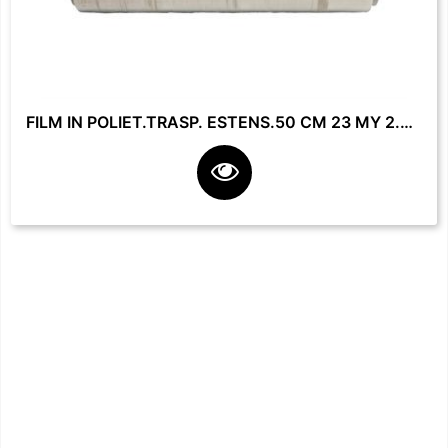
FILM IN POLIET.TRASP. ESTENS.50 CM 23 MY 2.2 KG **