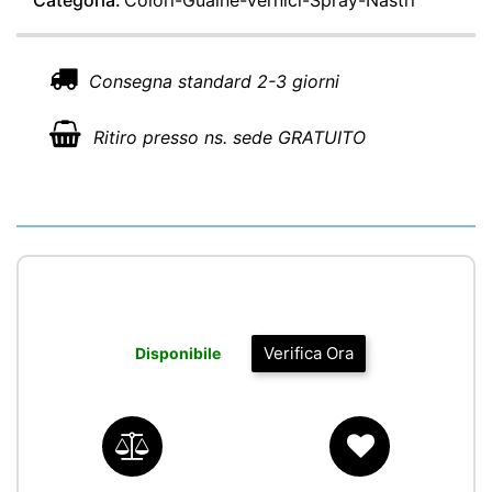
Categoria:
Colori-Guaine-Vernici-Spray-Nastri
Consegna standard 2-3 giorni
Ritiro presso ns. sede GRATUITO
Verifica Ora
Disponibile