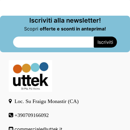
Iscriviti alla newsletter!
Scopri
offerte e sconti in anteprima!
Loc. Su Fraigu Monastir (CA)
+390709166092
commerciale@uttek.it