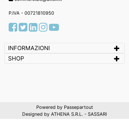
P.IVA - 00721810950
Facebook
Twitter
LinkedIn
Instagram
Youtube
INFORMAZIONI
SHOP
Powered by
Passepartout
Designed by ATHENA S.R.L. - SASSARI