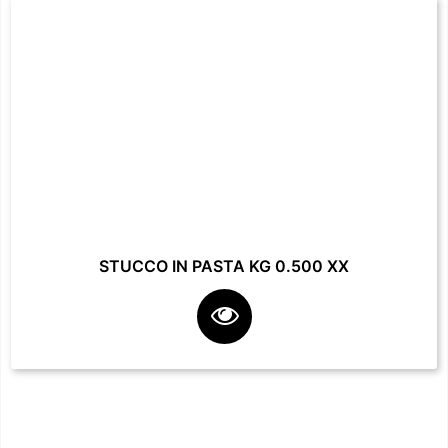
STUCCO IN PASTA KG 0.500 XX