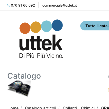
070 91 66 092
commerciale@uttek.it
Catalogo
Home
Catalogo articoli
Collanti - Chimici
GRA