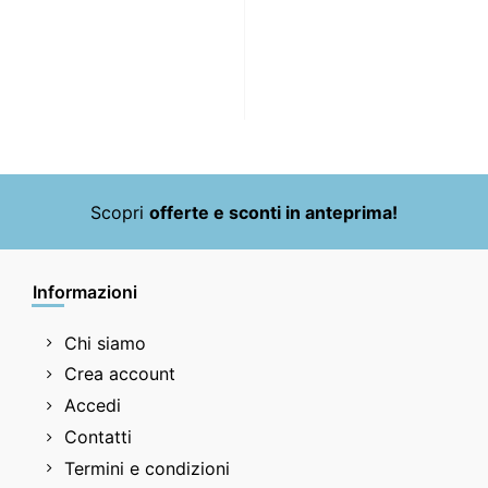
Scopri
offerte e sconti in anteprima!
Informazioni
Chi siamo
Crea account
Accedi
Contatti
Termini e condizioni