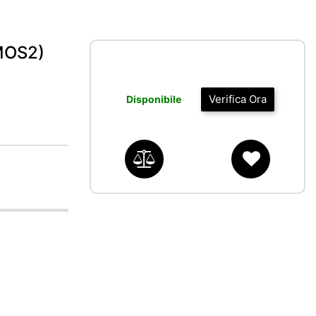
MOS2)
Verifica Ora
Disponibile