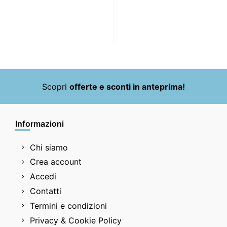
Scopri
offerte e sconti in anteprima!
Informazioni
Chi siamo
Crea account
Accedi
Contatti
Termini e condizioni
Privacy & Cookie Policy