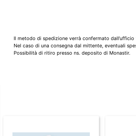
Il metodo di spedizione verrà confermato dall’ufficio v
Nel caso di una consegna dal mittente, eventuali spe
Possibilità di ritiro presso ns. deposito di Monastir.