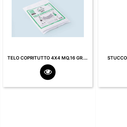
TELO COPRITUTTO 4X4 MQ.16 GR. 200**
STUCCO 