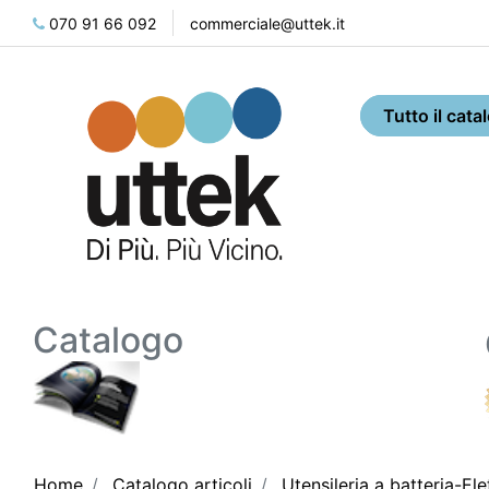
070 91 66 092
commerciale@uttek.it
Catalogo
Home
Catalogo articoli
Utensileria a batteria-Ele