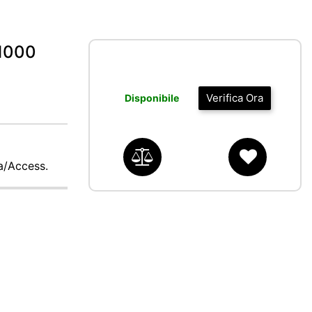
1000
Verifica Ora
Disponibile
ca/Access.