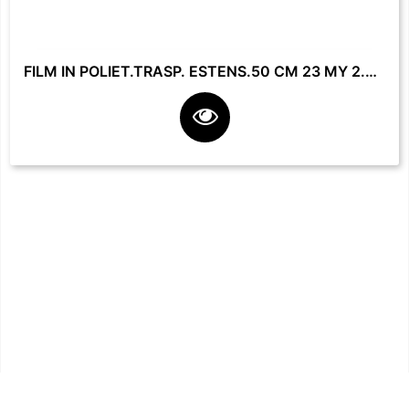
FILM IN POLIET.TRASP. ESTENS.50 CM 23 MY 2.2 KG **