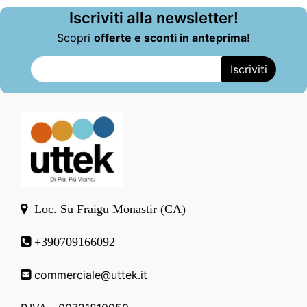
Iscriviti alla newsletter!
Scopri
offerte e sconti in anteprima!
Loc. Su Fraigu Monastir (CA)
+390709166092
commerciale@uttek.it