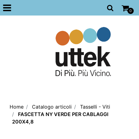
Open
0
Home
Catalogo articoli
Tasselli - Viti
FASCETTA NY VERDE PER CABLAGGI
200X4,8