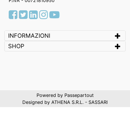
P.IVA - 00721810950
Facebook
Twitter
LinkedIn
Instagram
Youtube
INFORMAZIONI
SHOP
Powered by
Passepartout
Designed by ATHENA S.R.L. - SASSARI