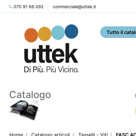
070 91 66 092
commerciale@uttek.it
Catalogo
Home
Catalogo articoli
Tasselli - Viti
FASC AC