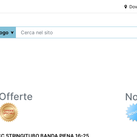
Dove
Offerte
No
C STRINGITUBO BANDA PIENA 16-25