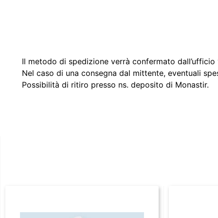
Il metodo di spedizione verrà confermato dall’ufficio v
Nel caso di una consegna dal mittente, eventuali spe
Possibilità di ritiro presso ns. deposito di Monastir.