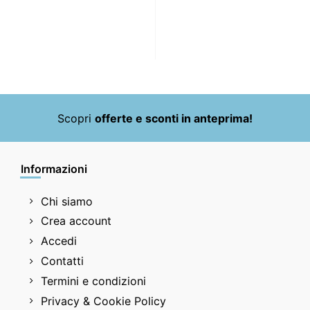
Scopri
offerte e sconti in anteprima!
Informazioni
Chi siamo
Crea account
Accedi
Contatti
Termini e condizioni
Privacy & Cookie Policy