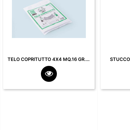
TELO COPRITUTTO 4X4 MQ.16 GR. 200**
STUCCO 