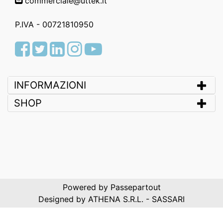
commerciale@uttek.it
P.IVA - 00721810950
Facebook
Twitter
LinkedIn
Instagram
Youtube
INFORMAZIONI
SHOP
Powered by
Passepartout
Designed by ATHENA S.R.L. - SASSARI