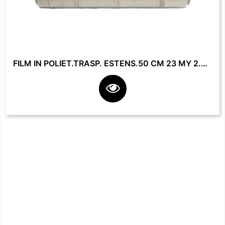
FILM IN POLIET.TRASP. ESTENS.50 CM 23 MY 2.2 KG **