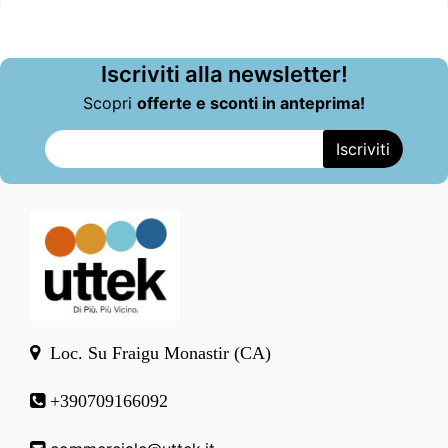
Iscriviti alla newsletter!
Scopri
offerte e sconti in anteprima!
Loc. Su Fraigu Monastir (CA)
+390709166092