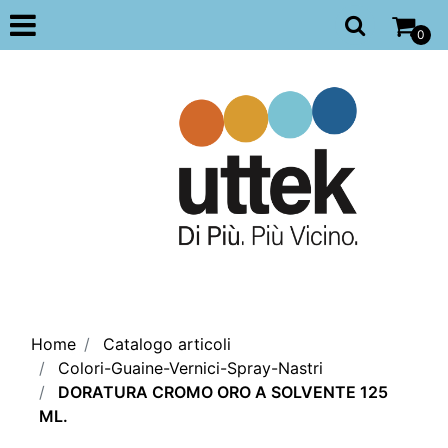
Open
0
Home
Catalogo articoli
Colori-Guaine-Vernici-Spray-Nastri
DORATURA CROMO ORO A SOLVENTE 125
ML.