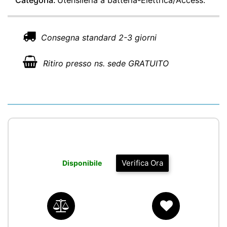
Categoria:
Utensileria a batteria-Elettrica/Access.
Consegna standard 2-3 giorni
Ritiro presso ns. sede GRATUITO
Verifica Ora
Disponibile