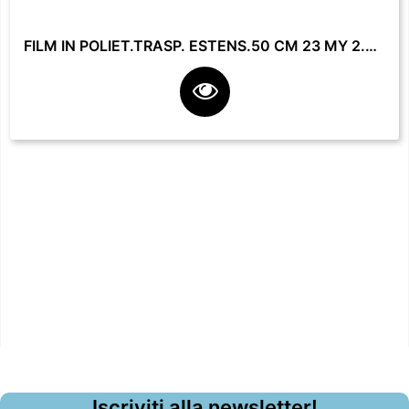
FILM IN POLIET.TRASP. ESTENS.50 CM 23 MY 2.2 KG **
Iscriviti alla newsletter!