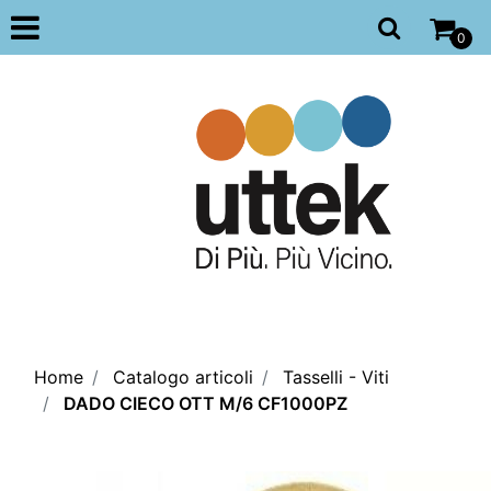
Open
0
Home
Catalogo articoli
Tasselli - Viti
DADO CIECO OTT M/6 CF1000PZ