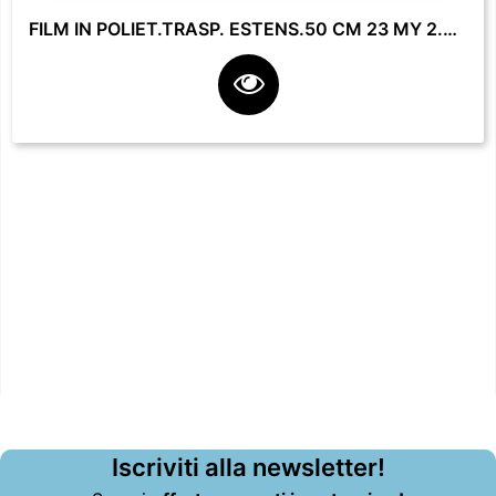
FILM IN POLIET.TRASP. ESTENS.50 CM 23 MY 2.2 KG **
Iscriviti alla newsletter!