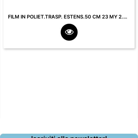
FILM IN POLIET.TRASP. ESTENS.50 CM 23 MY 2.2 KG **