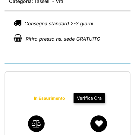
Categoria:
Tasselli - Viti
Consegna standard 2-3 giorni
Ritiro presso ns. sede GRATUITO
Verifica Ora
In Esaurimento