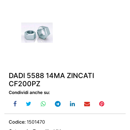
DADI 5588 14MA ZINCATI
CF200PZ
Condividi anche su:
Codice:
1501470