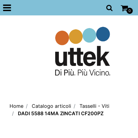
Open
0
Home
Catalogo articoli
Tasselli - Viti
DADI 5588 14MA ZINCATI CF200PZ