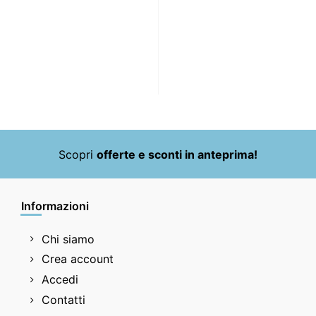
Scopri
offerte e sconti in anteprima!
Informazioni
Chi siamo
Crea account
Accedi
Contatti