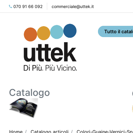
070 91 66 092
commerciale@uttek.it
Catalogo
Home
Catalogo articoli
Colori-Guaine-Vernici-Sp