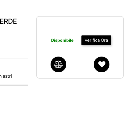
VERDE
Verifica Ora
Disponibile
Nastri