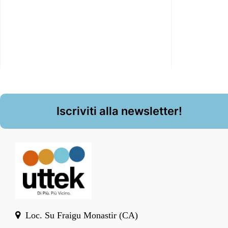
Iscriviti alla newsletter!
Loc. Su Fraigu Monastir (CA)