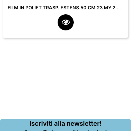
FILM IN POLIET.TRASP. ESTENS.50 CM 23 MY 2.2 KG **
Iscriviti alla newsletter!