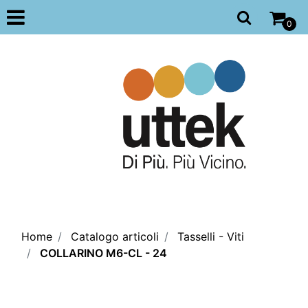
Open
0
Home
Catalogo articoli
Tasselli - Viti
COLLARINO M6-CL - 24