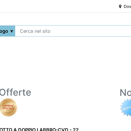
Dove
Offerte
No
OTTO A DOPPIO LABBRO-CVD - 22