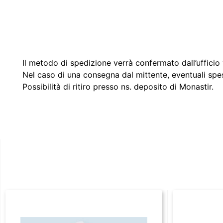
Il metodo di spedizione verrà confermato dall’ufficio v
Nel caso di una consegna dal mittente, eventuali spe
Possibilità di ritiro presso ns. deposito di Monastir.