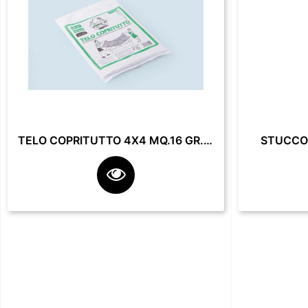
TELO COPRITUTTO 4X4 MQ.16 GR. 200**
STUCCO 