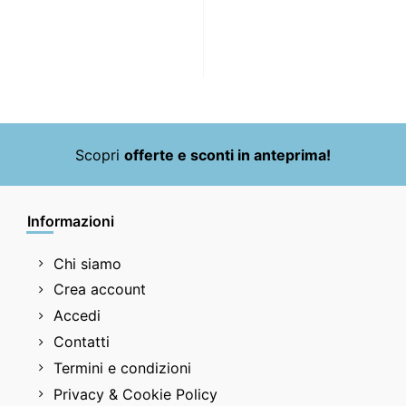
Scopri
offerte e sconti in anteprima!
Informazioni
Chi siamo
Crea account
Accedi
Contatti
Termini e condizioni
Privacy & Cookie Policy