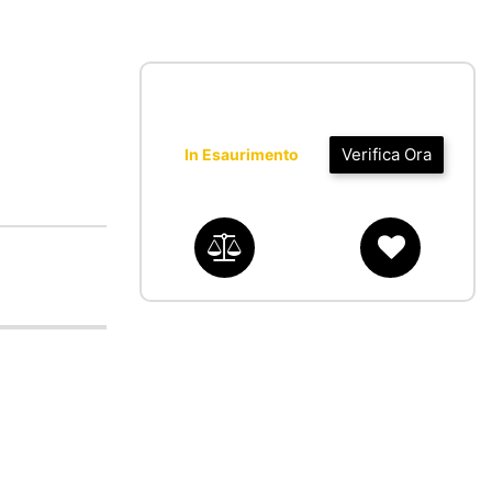
Verifica Ora
In Esaurimento