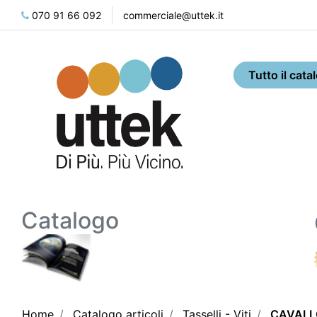
070 91 66 092
commerciale@uttek.it
Catalogo
Home
Catalogo articoli
Tasselli - Viti
CAVALL