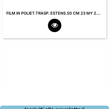
FILM IN POLIET.TRASP. ESTENS.50 CM 23 MY 2.2 KG **