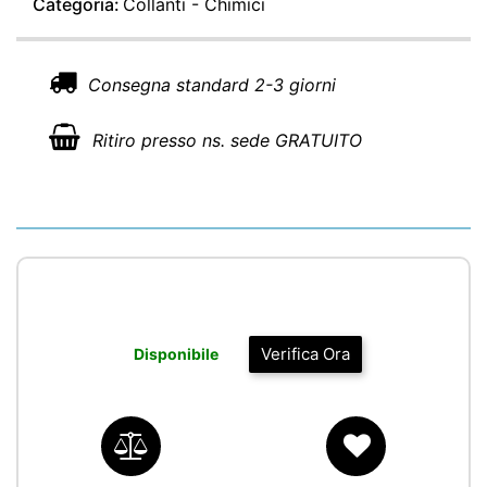
Categoria:
Collanti - Chimici
Consegna standard 2-3 giorni
Ritiro presso ns. sede GRATUITO
Verifica Ora
Disponibile