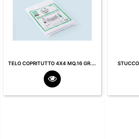
TELO COPRITUTTO 4X4 MQ.16 GR. 200**
STUCCO 