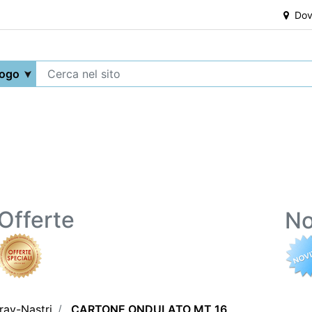
Dove
Offerte
No
ray-Nastri
CARTONE ONDULATO MT 16