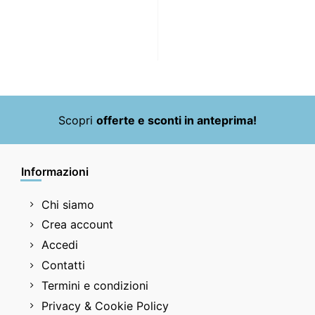
Scopri
offerte e sconti in anteprima!
Informazioni
Chi siamo
Crea account
Accedi
Contatti
Termini e condizioni
Privacy & Cookie Policy