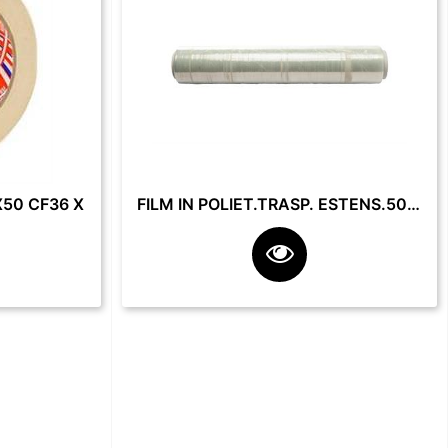
50 CF36 X
FILM IN POLIET.TRASP. ESTENS.50 CM 23 MY 2.2 KG **