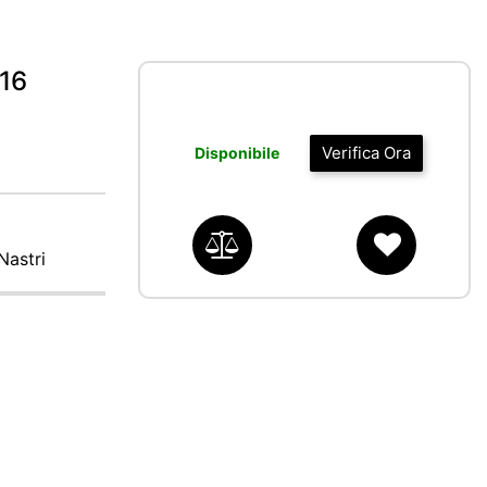
16
Verifica Ora
Disponibile
Nastri