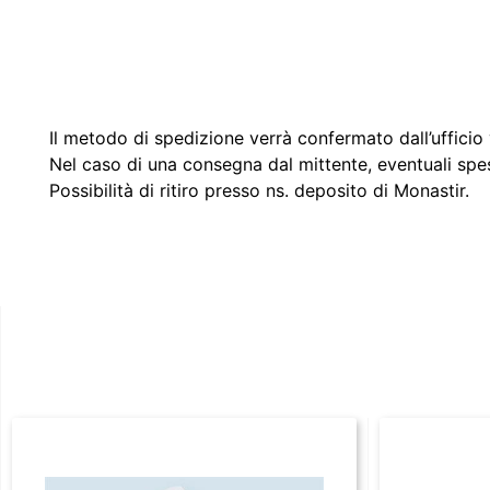
Il metodo di spedizione verrà confermato dall’ufficio v
Nel caso di una consegna dal mittente, eventuali spe
Possibilità di ritiro presso ns. deposito di Monastir.