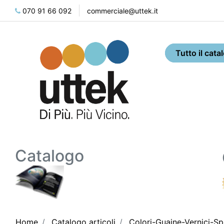
070 91 66 092
commerciale@uttek.it
Catalogo
Home
Catalogo articoli
Colori-Guaine-Vernici-Sp