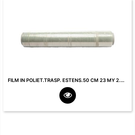
FILM IN POLIET.TRASP. ESTENS.50 CM 23 MY 2.2 KG **