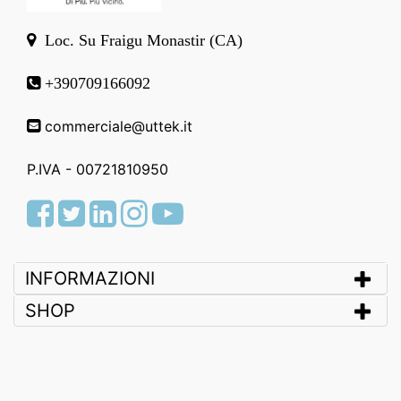
Loc. Su Fraigu Monastir (CA)
+390709166092
commerciale@uttek.it
P.IVA - 00721810950
Facebook
Twitter
LinkedIn
Instagram
Youtube
INFORMAZIONI
SHOP