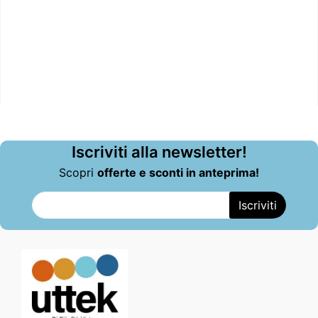
Iscriviti alla newsletter!
Scopri
offerte e sconti in anteprima!