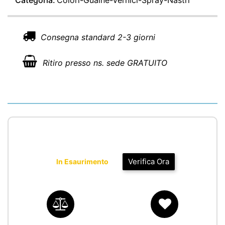
Categoria:
Colori-Guaine-Vernici-Spray-Nastri
Consegna standard 2-3 giorni
Ritiro presso ns. sede GRATUITO
Verifica Ora
In Esaurimento