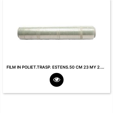
FILM IN POLIET.TRASP. ESTENS.50 CM 23 MY 2.2 KG **