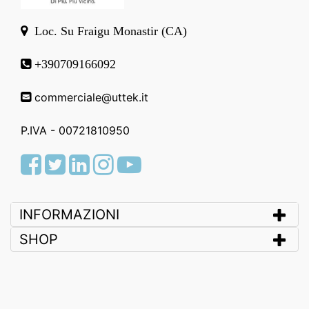
Loc. Su Fraigu Monastir (CA)
+390709166092
commerciale@uttek.it
P.IVA - 00721810950
Facebook
Twitter
LinkedIn
Instagram
Youtube
INFORMAZIONI
SHOP