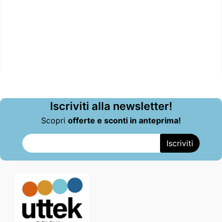
Iscriviti alla newsletter!
Scopri
offerte e sconti in anteprima!