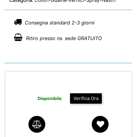
Categoria:
Colori-Guaine-Vernici-Spray-Nastri
Consegna standard 2-3 giorni
Ritiro presso ns. sede GRATUITO
Verifica Ora
Disponibile