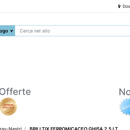
Dove
Offerte
No
ray-Nastri
BRILLTIX FERROMICACEO GHISA 2.5 LT