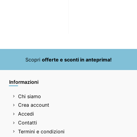
Scopri
offerte e sconti in anteprima!
Informazioni
Chi siamo
Crea account
Accedi
Contatti
Termini e condizioni