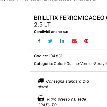
BRILLTIX FERROMICACEO 
2.5 LT
Condividi anche su:
Codice:
104.831
Categoria:
Colori-Guaine-Vernici-Spray-
Consegna standard 2-3
giorni
Ritiro presso ns. sede
GRATUITO