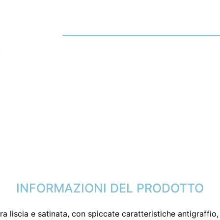
INFORMAZIONI DEL PRODOTTO
ura liscia e satinata, con spiccate caratteristiche antigraffi