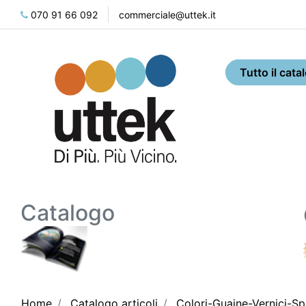
070 91 66 092
commerciale@uttek.it
Catalogo
Home
Catalogo articoli
Colori-Guaine-Vernici-Sp