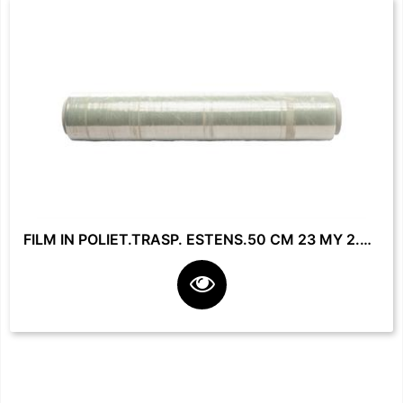
FILM IN POLIET.TRASP. ESTENS.50 CM 23 MY 2.2 KG **