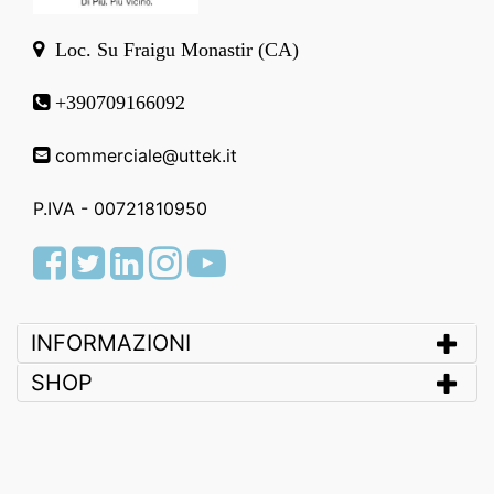
Loc. Su Fraigu Monastir (CA)
+390709166092
commerciale@uttek.it
P.IVA - 00721810950
Facebook
Twitter
LinkedIn
Instagram
Youtube
INFORMAZIONI
SHOP