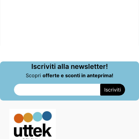
Iscriviti alla newsletter!
Scopri
offerte e sconti in anteprima!