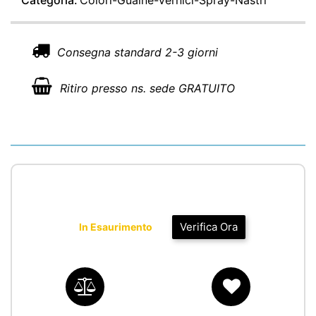
Categoria:
Colori-Guaine-Vernici-Spray-Nastri
Consegna standard 2-3 giorni
Ritiro presso ns. sede GRATUITO
Verifica Ora
In Esaurimento