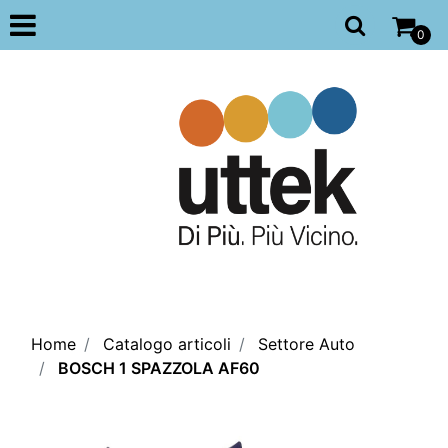
Open
0
Home
Catalogo articoli
Settore Auto
BOSCH 1 SPAZZOLA AF60