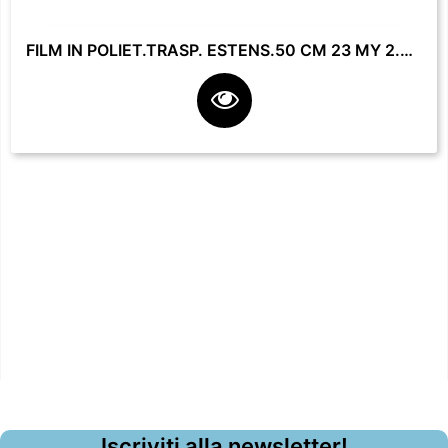
FILM IN POLIET.TRASP. ESTENS.50 CM 23 MY 2.2 KG **
Iscriviti alla newsletter!